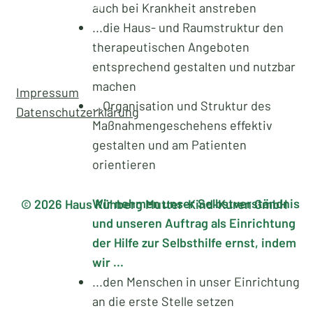
Kinderbetreuung
auch bei Krankheit anstreben
Über uns
...die Haus- und Raumstruktur den
Medizinisches Angebot
therapeutischen Angeboten
Wege zu Ihrer Kur
entsprechend gestalten und nutzbar
Anreise
machen
Impressum
...Organisation und Struktur des
Datenschutzerklärung
Maßnahmengeschehens effektiv
gestalten und am Patienten
orientieren
Wir nehmen unser Selbstverständnis
© 2026 Haus Kühberg Mutter-Kind-Kuren GmbH
und unseren Auftrag als Einrichtung
der Hilfe zur Selbsthilfe ernst, indem
wir ...
...den Menschen in unser Einrichtung
an die erste Stelle setzen