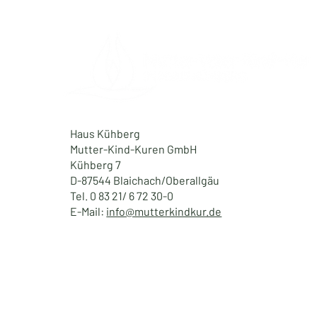
Haus Kühberg
Mutter-Kind-Kuren GmbH
Kühberg 7
D-87544 Blaichach/Oberallgäu
Tel. 0 83 21/ 6 72 30-0
E-Mail:
info@mutterkindkur.de
Start
Unser Haus
Kinderbetreuung
Über uns
Medizinisches Angebot