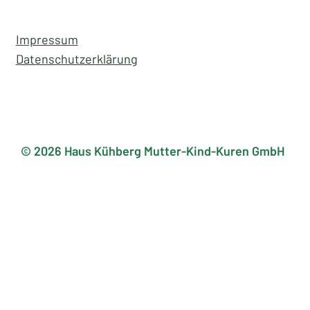
Wege zu Ihrer Kur
Anreise
Impressum
Datenschutzerklärung
© 2026 Haus Kühberg Mutter-Kind-Kuren GmbH