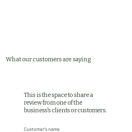
What our customers are saying
This is the space to share a
review from one of the
business's clients or customers.
Customer's name