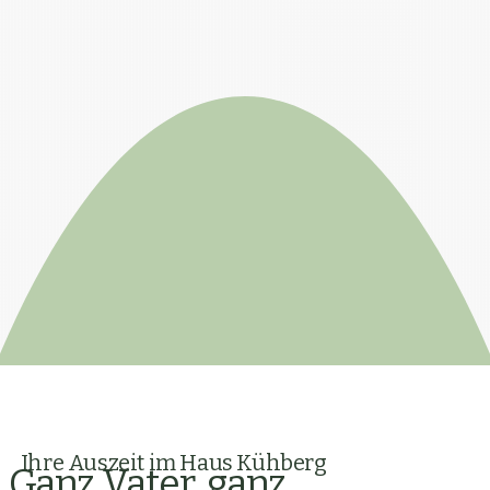
Ihre Auszeit im Haus Kühberg
Ganz Vater, ganz